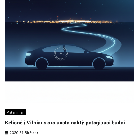
Patarimai
Kelionė į Vilniaus oro uostą naktį: patogiausi būdai
2026 21 Birželio