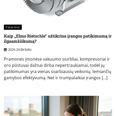
Patarimai
Kaip „Elmo Rietschle“ užtikrina įrangos patikimumą ir
ilgaamžiškumą?
2026 24 Birželio
Pramonės įmonėse vakuumo siurbliai, kompresoriai ir
oro pūstuvai dažnai dirba nepertraukiamai, todėl jų
patikimumas yra vienas svarbiausių veiksnių, lemiančių
gamybos efektyvumą. Net ir trumpalaikiai įrangos […]