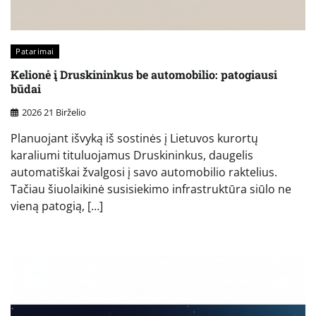
Patarimai
Kelionė į Druskininkus be automobilio: patogiausi
būdai
2026 21 Birželio
Planuojant išvyką iš sostinės į Lietuvos kurortų
karaliumi tituluojamus Druskininkus, daugelis
automatiškai žvalgosi į savo automobilio raktelius.
Tačiau šiuolaikinė susisiekimo infrastruktūra siūlo ne
vieną patogią, […]