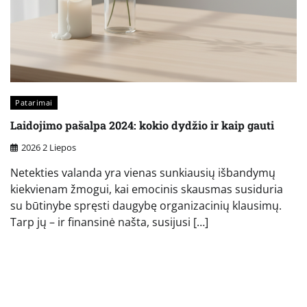
Patarimai
Laidojimo pašalpa 2024: kokio dydžio ir kaip gauti
2026 2 Liepos
Netekties valanda yra vienas sunkiausių išbandymų
kiekvienam žmogui, kai emocinis skausmas susiduria
su būtinybe spręsti daugybę organizacinių klausimų.
Tarp jų – ir finansinė našta, susijusi […]