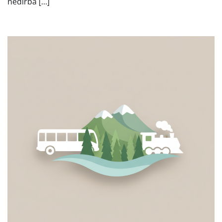
nedirba […]