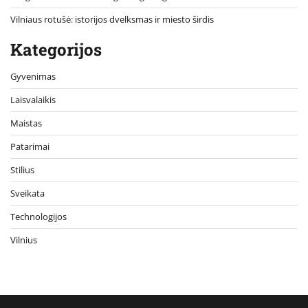
Vilniaus rotušė: istorijos dvelksmas ir miesto širdis
Kategorijos
Gyvenimas
Laisvalaikis
Maistas
Patarimai
Stilius
Sveikata
Technologijos
Vilnius