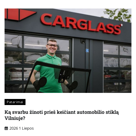
Patarimai
Ką svarbu žinoti prieš keičiant automobilio stiklą
Vilniuje?
2026 1 Liepos