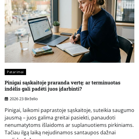
Patarimai
Pinigai sąskaitoje praranda vertę: ar terminuotas
indėlis gali padėti juos įdarbinti?
2026 23 Birželio
Pinigai, laikomi paprastoje sąskaitoje, suteikia saugumo
jausmą – juos galima greitai pasiekti, panaudoti
nenumatytoms išlaidoms ar suplanuotiems pirkiniams.
Tačiau ilgą laiką nejudinamos santaupos dažnai