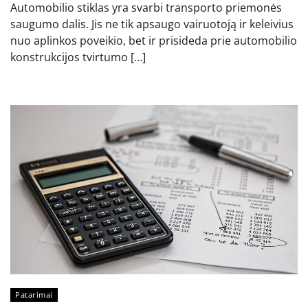
Automobilio stiklas yra svarbi transporto priemonės
saugumo dalis. Jis ne tik apsaugo vairuotoją ir keleivius
nuo aplinkos poveikio, bet ir prisideda prie automobilio
konstrukcijos tvirtumo […]
Patarimai