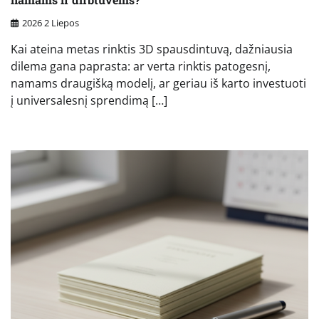
2026 2 Liepos
Kai ateina metas rinktis 3D spausdintuvą, dažniausia
dilema gana paprasta: ar verta rinktis patogesnį,
namams draugišką modelį, ar geriau iš karto investuoti
į universalesnį sprendimą […]