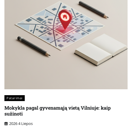
Patarimai
Mokykla pagal gyvenamąją vietą Vilniuje: kaip
sužinoti
2026 4 Liepos