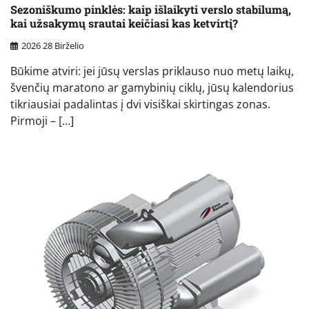
Sezoniškumo pinklės: kaip išlaikyti verslo stabilumą,
kai užsakymų srautai keičiasi kas ketvirtį?
2026 28 Birželio
Būkime atviri: jei jūsų verslas priklauso nuo metų laikų,
švenčių maratono ar gamybinių ciklų, jūsų kalendorius
tikriausiai padalintas į dvi visiškai skirtingas zonas.
Pirmoji – […]