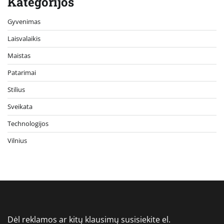
Kategorijos
Gyvenimas
Laisvalaikis
Maistas
Patarimai
Stilius
Sveikata
Technologijos
Vilnius
Dėl reklamos ar kitų klausimų susisiekite el.