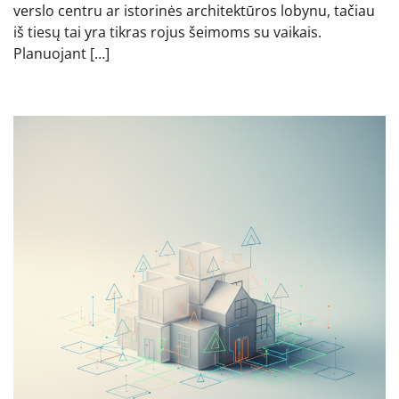
verslo centru ar istorinės architektūros lobynu, tačiau
iš tiesų tai yra tikras rojus šeimoms su vaikais.
Planuojant […]