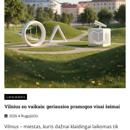
Laisvalaikis
Vilnius su vaikais: geriausios pramogos visai šeimai
2026 4 Rugpjūčio
Vilnius – miestas, kuris dažnai klaidingai laikomas tik