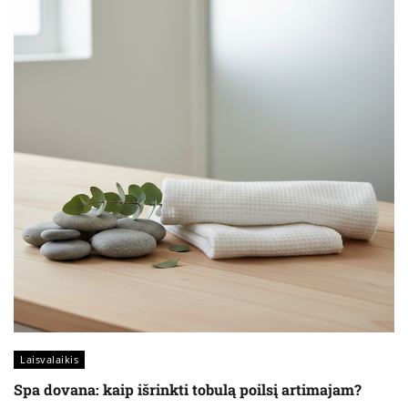
Laisvalaikis
Spa dovana: kaip išrinkti tobulą poilsį artimajam?