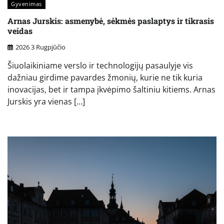
Gyvenimas
Arnas Jurskis: asmenybė, sėkmės paslaptys ir tikrasis
veidas
2026 3 Rugpjūčio
Šiuolaikiniame verslo ir technologijų pasaulyje vis
dažniau girdime pavardes žmonių, kurie ne tik kuria
inovacijas, bet ir tampa įkvėpimo šaltiniu kitiems. Arnas
Jurskis yra vienas […]