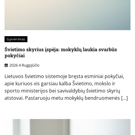
Gyvenimas
Švietimo skyrius įspėja: mokyklų laukia svarbūs
pokyčiai
2026 4 Rugpjūčio
Lietuvos švietimo sistemoje bręsta esminiai pokyčiai,
apie kuriuos vis garsiau kalba Švietimo, mokslo ir
sporto ministerijos bei savivaldybių švietimo skyrių
atstovai. Pastaruoju metu mokyklų bendruomenės […]