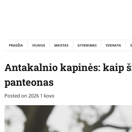
Skip
to
content
PRADŽIA
VILNIUS
MAISTAS
GYVENIMAS
SVEIKATA
S
Antakalnio kapinės: kaip 
panteonas
Posted on
2026 1 kovo