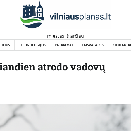
miestas iš arčiau
TILIUS
TECHNOLOGIJOS
PATARIMAI
LAISVALAIKIS
KONTAKTA
šiandien atrodo vadovų