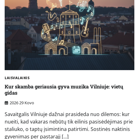
LAISVALAIKIS
Kur skamba geriausia gyva muzika Vilniuje: vietų
gidas
2026 29 Kovo
Savaitgalis Vilniuje dažnai prasideda nuo dilemos: kur
nueiti, kad vakaras nebūtų tik eilinis pasisėdėjimas prie
staliuko, o taptų įsimintina patirtimi. Sostinės naktinis
gyvenimas per pastarąjį […]