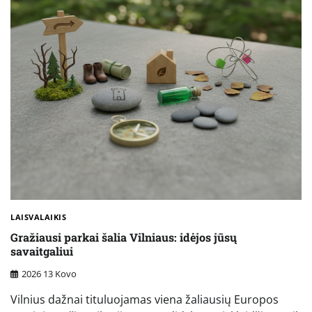
LAISVALAIKIS
Gražiausi parkai šalia Vilniaus: idėjos jūsų
savaitgaliui
2026 13 Kovo
Vilnius dažnai tituluojamas viena žaliausių Europos