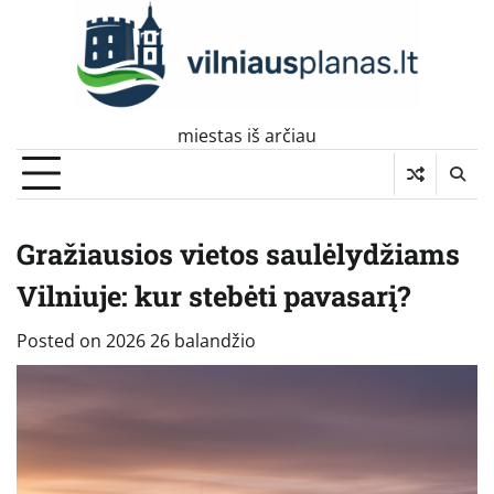
Skip
to
content
miestas iš arčiau
Gražiausios vietos saulėlydžiams
Vilniuje: kur stebėti pavasarį?
Posted on
2026 26 balandžio