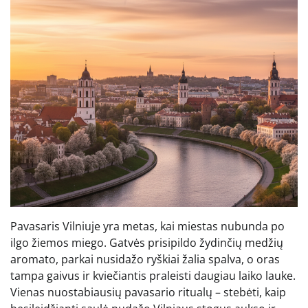
Pavasaris Vilniuje yra metas, kai miestas nubunda po
ilgo žiemos miego. Gatvės prisipildo žydinčių medžių
aromato, parkai nusidažo ryškiai žalia spalva, o oras
tampa gaivus ir kviečiantis praleisti daugiau laiko lauke.
Vienas nuostabiausių pavasario ritualų – stebėti, kaip