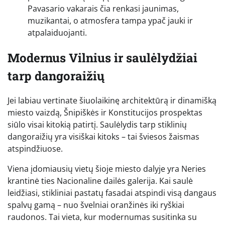
Pavasario vakarais čia renkasi jaunimas,
muzikantai, o atmosfera tampa ypač jauki ir
atpalaiduojanti.
Modernus Vilnius ir saulėlydžiai
tarp dangoraižių
Jei labiau vertinate šiuolaikinę architektūrą ir dinamišką
miesto vaizdą, Šnipiškės ir Konstitucijos prospektas
siūlo visai kitokią patirtį. Saulėlydis tarp stiklinių
dangoraižių yra visiškai kitoks – tai šviesos žaismas
atspindžiuose.
Viena įdomiausių vietų šioje miesto dalyje yra Neries
krantinė ties Nacionaline dailės galerija. Kai saulė
leidžiasi, stikliniai pastatų fasadai atspindi visą dangaus
spalvų gamą – nuo švelniai oranžinės iki ryškiai
raudonos. Tai vieta, kur modernumas susitinka su