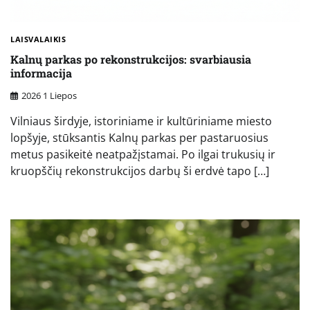
LAISVALAIKIS
Kalnų parkas po rekonstrukcijos: svarbiausia
informacija
2026 1 Liepos
Vilniaus širdyje, istoriniame ir kultūriniame miesto
lopšyje, stūksantis Kalnų parkas per pastaruosius
metus pasikeitė neatpažįstamai. Po ilgai trukusių ir
kruopščių rekonstrukcijos darbų ši erdvė tapo […]