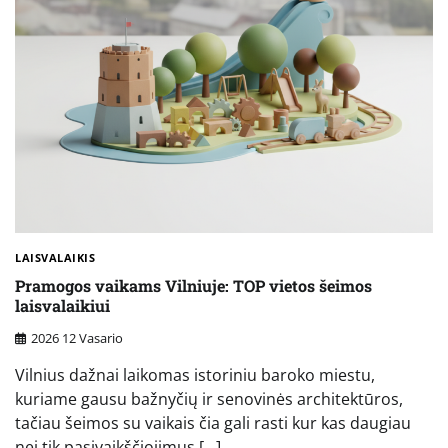
LAISVALAIKIS
Pramogos vaikams Vilniuje: TOP vietos šeimos
laisvalaikiui
2026 12 Vasario
Vilnius dažnai laikomas istoriniu baroko miestu,
kuriame gausu bažnyčių ir senovinės architektūros,
tačiau šeimos su vaikais čia gali rasti kur kas daugiau
nei tik pasivaikščiojimus […]