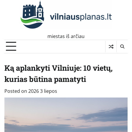
Skip
to
content
miestas iš arčiau
Ką aplankyti Vilniuje: 10 vietų,
kurias būtina pamatyti
Posted on
2026 3 liepos