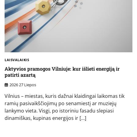
LAISVALAIKIS
Aktyvios pramogos Vilniuje: kur išlieti energiją ir
patirti azartą
2026 27 Liepos
Vilnius – miestas, kuris dažnai klaidingai laikomas tik
ramių pasivaikščiojimų po senamiestį ar muziejų
lankymo vieta. Visgi, po istoriniu fasadu slepiasi
dinamiškas, kupinas energijos ir […]