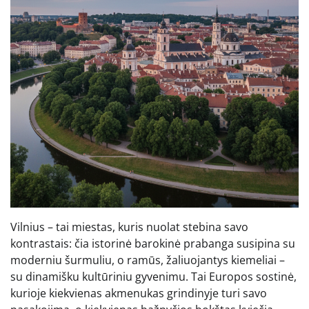
Vilnius – tai miestas, kuris nuolat stebina savo
kontrastais: čia istorinė barokinė prabanga susipina su
moderniu šurmuliu, o ramūs, žaliuojantys kiemeliai –
su dinamišku kultūriniu gyvenimu. Tai Europos sostinė,
kurioje kiekvienas akmenukas grindinyje turi savo