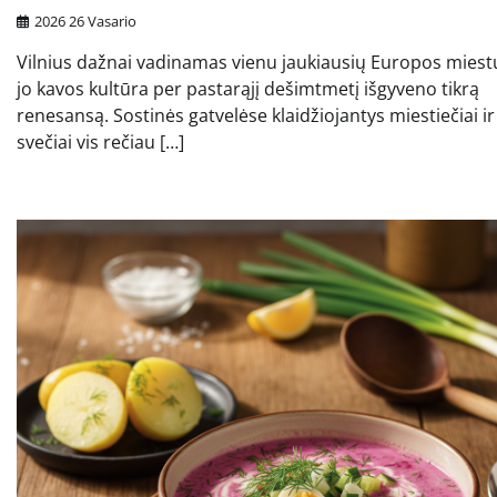
2026 26 Vasario
Vilnius dažnai vadinamas vienu jaukiausių Europos miest
jo kavos kultūra per pastarąjį dešimtmetį išgyveno tikrą
renesansą. Sostinės gatvelėse klaidžiojantys miestiečiai ir
svečiai vis rečiau […]