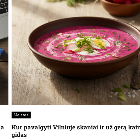
Maistas
ja
Kur pavalgyti Vilniuje skaniai ir už gerą kai
gidas