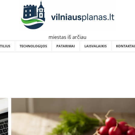
miestas iš arčiau
TILIUS
TECHNOLOGIJOS
PATARIMAI
LAISVALAIKIS
KONTAKTA