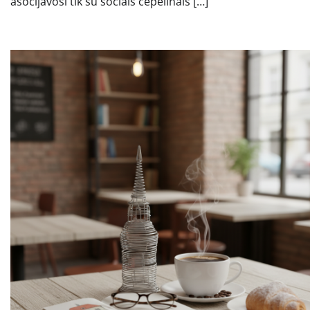
asocijavosi tik su sočiais cepelinais […]