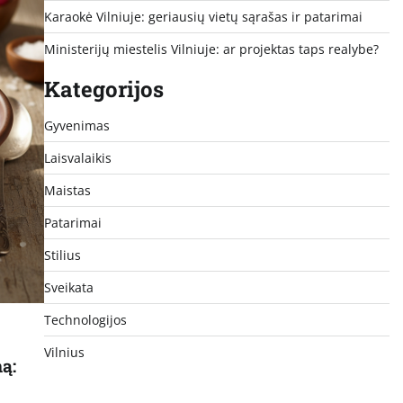
Karaokė Vilniuje: geriausių vietų sąrašas ir patarimai
Ministerijų miestelis Vilniuje: ar projektas taps realybe?
Kategorijos
Gyvenimas
Laisvalaikis
Maistas
Patarimai
Stilius
Sveikata
Technologijos
Vilnius
ną: