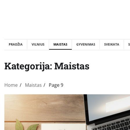
Skip
to
content
PRADŽIA
VILNIUS
MAISTAS
GYVENIMAS
SVEIKATA
S
Kategorija:
Maistas
Home
Maistas
Page 9