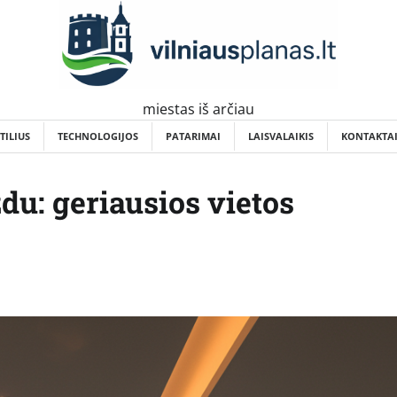
miestas iš arčiau
TILIUS
TECHNOLOGIJOS
PATARIMAI
LAISVALAIKIS
KONTAKTA
du: geriausios vietos