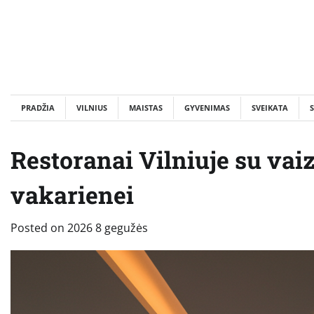
Skip
to
content
PRADŽIA
VILNIUS
MAISTAS
GYVENIMAS
SVEIKATA
S
Restoranai Vilniuje su vaiz
vakarienei
Posted on
2026 8 gegužės