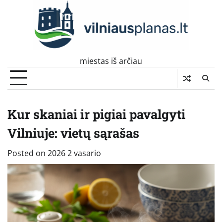
Skip
to
content
miestas iš arčiau
Kur skaniai ir pigiai pavalgyti
Vilniuje: vietų sąrašas
Posted on
2026 2 vasario