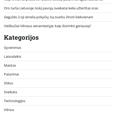
Oro tarša Lietuvoje: kokį pavojų sveikatai kelia užterštas oras
Gegužės 2-oji atneša pokyčių: ką svarbu žinoti kiekvienam
Viešbučiai Vilniaus senamiestyje: kaip išsirinkti geriausią?
Kategorijos
Gyvenimas
Laisvalaikis
Maistas
Patarimai
Stilius
Sveikata
Technologijos
Vilnius