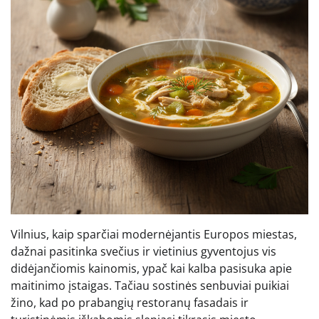
Vilnius, kaip sparčiai modernėjantis Europos miestas,
dažnai pasitinka svečius ir vietinius gyventojus vis
didėjančiomis kainomis, ypač kai kalba pasisuka apie
maitinimo įstaigas. Tačiau sostinės senbuviai puikiai
žino, kad po prabangių restoranų fasadais ir