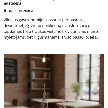
nustebins
2026 16 Balandžio
Vilniaus gastronomijos pasaulis per pastarąjį
dešimtmetį išgyveno neįtikėtiną transformaciją,
tapdamas tikra traukos vieta ne tik vietiniams maisto
mylėtojams, bet ir gurmanams iš viso pasaulio. Jei […]