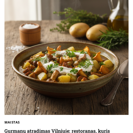
MAISTAS
Gurmanų atradimas Vilniuje: restoranas, kuris