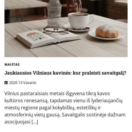
MAISTAS
Jaukiausios Vilniaus kavinės: kur praleisti savaitgalį?
2026 13 Vasario
Vilnius pastaraisiais metais išgyvena tikrą kavos
kultūros renesansą, tapdamas vienu iš lyderiaujančių
miestų regione pagal kokybiškų, estetiškų ir
atmosferinių vietų gausą. Savaitgalis sostinėje dažnam
asocijuojasi […]