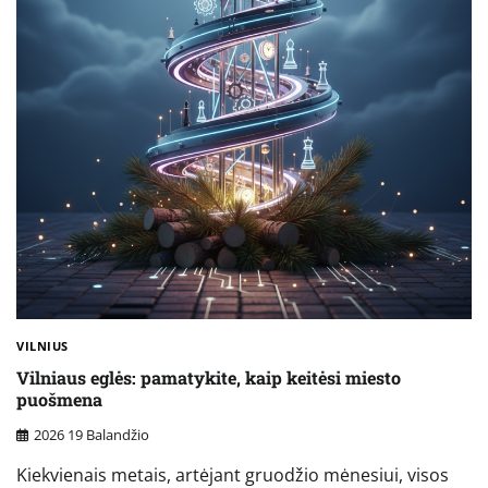
VILNIUS
Vilniaus eglės: pamatykite, kaip keitėsi miesto
puošmena
2026 19 Balandžio
Kiekvienais metais, artėjant gruodžio mėnesiui, visos