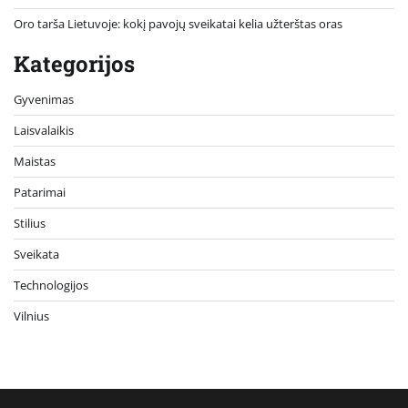
Oro tarša Lietuvoje: kokį pavojų sveikatai kelia užterštas oras
Kategorijos
Gyvenimas
Laisvalaikis
Maistas
Patarimai
Stilius
Sveikata
Technologijos
Vilnius