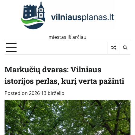
Skip
to
content
miestas iš arčiau
Markučių dvaras: Vilniaus
istorijos perlas, kurį verta pažinti
Posted on
2026 13 birželio