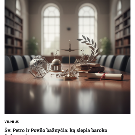
VILNIUS
Šv. Petro ir Povilo bažnyčia: ką slepia baroko