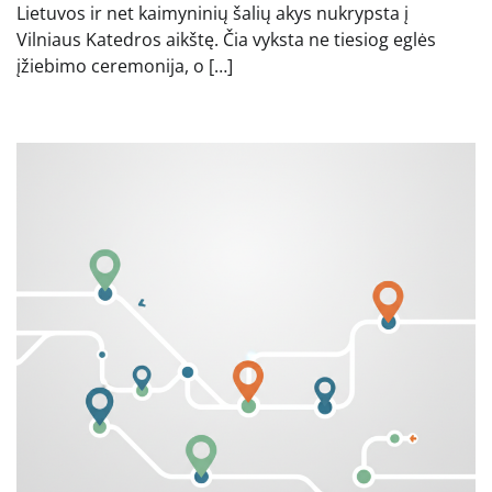
Lietuvos ir net kaimyninių šalių akys nukrypsta į
Vilniaus Katedros aikštę. Čia vyksta ne tiesiog eglės
įžiebimo ceremonija, o […]