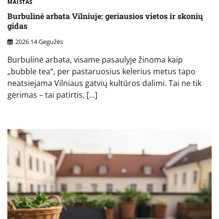
MAISTAS
Burbulinė arbata Vilniuje: geriausios vietos ir skonių
gidas
2026 14 Gegužės
Burbulinė arbata, visame pasaulyje žinoma kaip
„bubble tea“, per pastaruosius kelerius metus tapo
neatsiejama Vilniaus gatvių kultūros dalimi. Tai ne tik
gėrimas – tai patirtis, […]