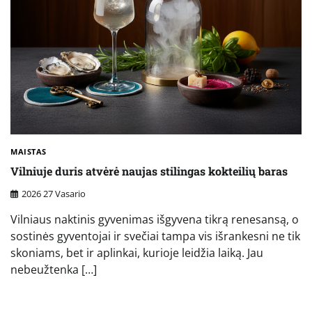
MAISTAS
Vilniuje duris atvėrė naujas stilingas kokteilių baras
2026 27 Vasario
Vilniaus naktinis gyvenimas išgyvena tikrą renesansą, o
sostinės gyventojai ir svečiai tampa vis išrankesni ne tik
skoniams, bet ir aplinkai, kurioje leidžia laiką. Jau
nebeužtenka […]