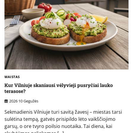
MAISTAS
Kur Vilniuje skaniausi vėlyvieji pusryčiai lauko
terasose?
2026 10 Gegužės
Sekmadienis Vilniuje turi savitą žavesį – miestas tarsi
sulėtina tempą, gatvės prisipildo lėto vaikščiojimo
garsų, o ore tvyro poilsio nuotaika. Tai diena, kai