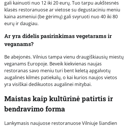
gali kainuoti nuo 12 iki 20 eurų. Tuo tarpu aukštesnės
klasės restoranuose ar vietose su degustaciniu meniu
kaina asmeniui (be gėrimų) gali svyruoti nuo 40 iki 80
eurų ir daugiau.
Ar yra didelis pasirinkimas vegetarams ir
veganams?
Be abejonės. Vilnius tampa vienu draugiškiausių miestų
veganams Europoje. Beveik kiekvienas naujas
restoranas savo meniu turi bent keletą apgalvotų
augalinės kilmės patiekalų, o kai kurios naujos vietos
yra visiškai dedikuotos augalinei mitybai.
Maistas kaip kultūrinė patirtis ir
bendravimo forma
Lankymasis naujuose restoranuose Vilniuje šiandien