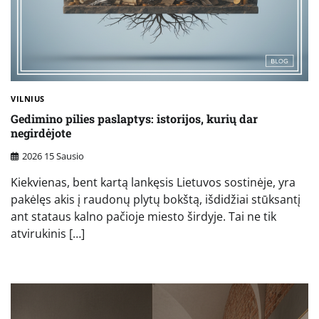
VILNIUS
Gedimino pilies paslaptys: istorijos, kurių dar
negirdėjote
2026 15 Sausio
Kiekvienas, bent kartą lankęsis Lietuvos sostinėje, yra
pakėlęs akis į raudonų plytų bokštą, išdidžiai stūksantį
ant stataus kalno pačioje miesto širdyje. Tai ne tik
atvirukinis […]