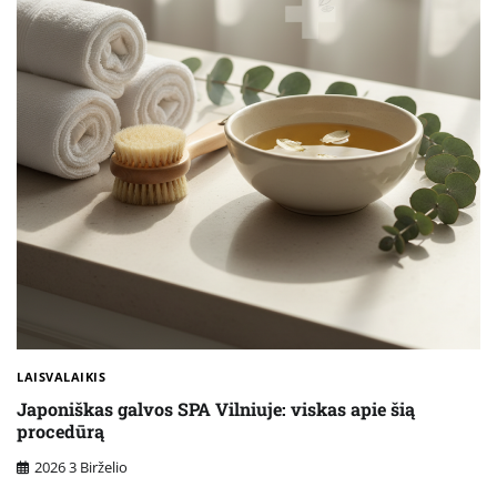
LAISVALAIKIS
Japoniškas galvos SPA Vilniuje: viskas apie šią
procedūrą
2026 3 Birželio