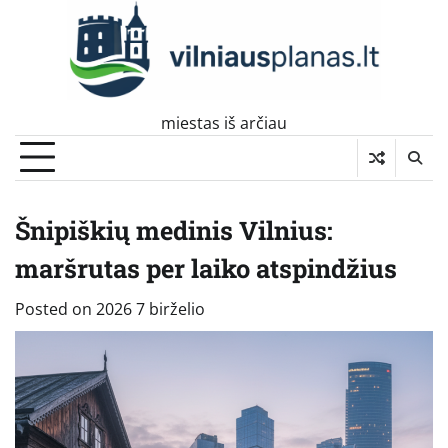
Skip
to
content
miestas iš arčiau
Šnipiškių medinis Vilnius:
maršrutas per laiko atspindžius
Posted on
2026 7 birželio