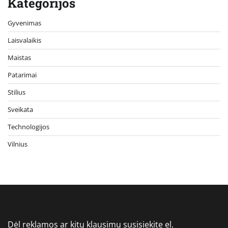
Kategorijos
Gyvenimas
Laisvalaikis
Maistas
Patarimai
Stilius
Sveikata
Technologijos
Vilnius
Dėl reklamos ar kitų klausimų susisiekite el.