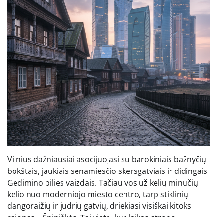
Vilnius dažniausiai asocijuojasi su barokiniais bažnyčių
bokštais, jaukiais senamiesčio skersgatviais ir didingais
Gedimino pilies vaizdais. Tačiau vos už kelių minučių
kelio nuo moderniojo miesto centro, tarp stiklinių
dangoraižių ir judrių gatvių, driekiasi visiškai kitoks