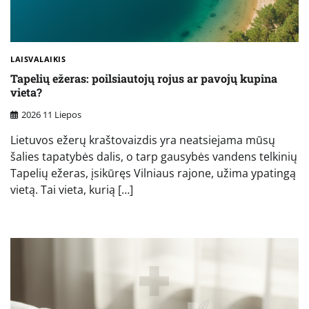
LAISVALAIKIS
Tapelių ežeras: poilsiautojų rojus ar pavojų kupina
vieta?
2026 11 Liepos
Lietuvos ežerų kraštovaizdis yra neatsiejama mūsų
šalies tapatybės dalis, o tarp gausybės vandens telkinių
Tapelių ežeras, įsikūręs Vilniaus rajone, užima ypatingą
vietą. Tai vieta, kurią […]