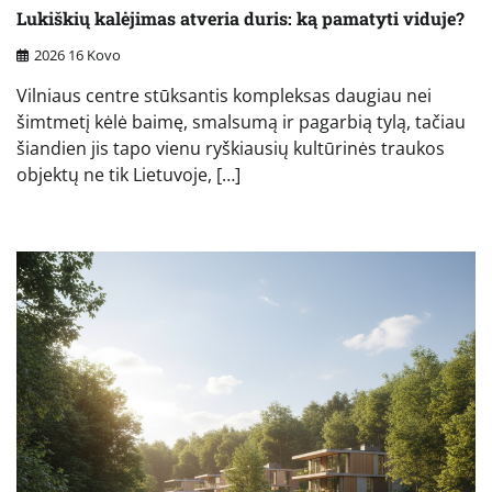
Lukiškių kalėjimas atveria duris: ką pamatyti viduje?
2026 16 Kovo
Vilniaus centre stūksantis kompleksas daugiau nei
šimtmetį kėlė baimę, smalsumą ir pagarbią tylą, tačiau
šiandien jis tapo vienu ryškiausių kultūrinės traukos
objektų ne tik Lietuvoje, […]