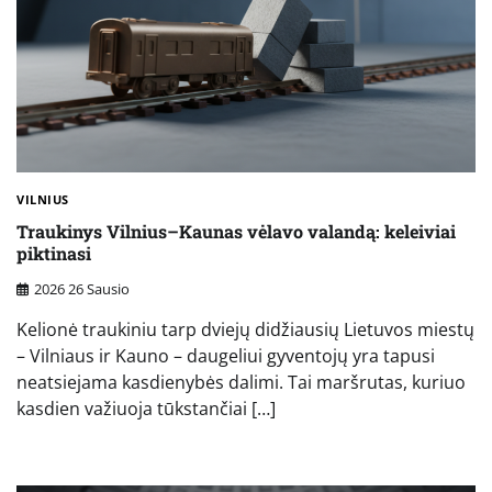
VILNIUS
Traukinys Vilnius–Kaunas vėlavo valandą: keleiviai
piktinasi
2026 26 Sausio
Kelionė traukiniu tarp dviejų didžiausių Lietuvos miestų
– Vilniaus ir Kauno – daugeliui gyventojų yra tapusi
neatsiejama kasdienybės dalimi. Tai maršrutas, kuriuo
kasdien važiuoja tūkstančiai […]