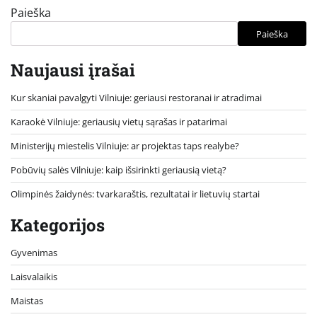
Paieška
Paieška
Naujausi įrašai
Kur skaniai pavalgyti Vilniuje: geriausi restoranai ir atradimai
Karaokė Vilniuje: geriausių vietų sąrašas ir patarimai
Ministerijų miestelis Vilniuje: ar projektas taps realybe?
Pobūvių salės Vilniuje: kaip išsirinkti geriausią vietą?
Olimpinės žaidynės: tvarkaraštis, rezultatai ir lietuvių startai
Kategorijos
Gyvenimas
Laisvalaikis
Maistas