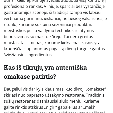
duris į kelionę, kurioje svečias atiduoda visą kontrolę į
profesionalo rankas. Vilniuje, sparčiai besivystančioje
gastronomijos scenoje, ši tradicija tampa vis labiau
vertinama gurmanų, ieškančių ne tiesiog vakarienės, o
ritualo, kuriame susipina sezoniniai produktai,
meistriškos peilio valdymo technikos ir intymus
bendravimas su maisto kūrėju. Tai nėra greitas
maistas; tai – menas, kuriame kiekvienas kąsnis yra
kruopščiai suplanuotas pagal tą dieną turguje gautus
šviežiausius ingredientus.
Kas iš tikrųjų yra autentiška
omakase patirtis?
Daugeliui vis dar kyla klausimas, kuo tikroji „omakase“
skiriasi nuo paprasto užsakymo restorane. Tradicinis
sušių restoranas dažniausiai siūlo meniu, kuriame
galite rinktis atskirus „nigiri“ gabalėlius ar „maki“