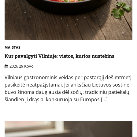
MAISTAS
Kur pavalgyti Vilniuje: vietos, kurios nustebins
2026 29 Kovo
Vilniaus gastronominis veidas per pastarąjį dešimtmetį
pasikeitė neatpažįstamai. Jei anksčiau Lietuvos sostinė
buvo žinoma daugiausia dėl sočių, tradicinių patiekalų,
šiandien ji drąsiai konkuruoja su Europos […]