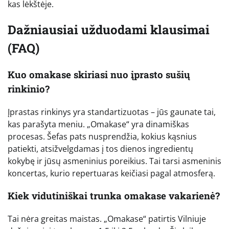
kas lėkštėje.
Dažniausiai užduodami klausimai
(FAQ)
Kuo omakase skiriasi nuo įprasto sušių
rinkinio?
Įprastas rinkinys yra standartizuotas – jūs gaunate tai,
kas parašyta meniu. „Omakase“ yra dinamiškas
procesas. Šefas pats nusprendžia, kokius kąsnius
patiekti, atsižvelgdamas į tos dienos ingredientų
kokybę ir jūsų asmeninius poreikius. Tai tarsi asmeninis
koncertas, kurio repertuaras keičiasi pagal atmosferą.
Kiek vidutiniškai trunka omakase vakarienė?
Tai nėra greitas maistas. „Omakase“ patirtis Vilniuje