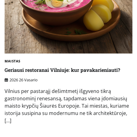
MAISTAS
Geriausi restoranai Vilniuje: kur pavakarieniauti?
2026 26 Vasario
Vilnius per pastarąjį dešimtmetį išgyveno tikrą
gastronominį renesansą, tapdamas viena įdomiausių
maisto krypčių Šiaurės Europoje. Tai miestas, kuriame
istorija susipina su modernumu ne tik architektūroje,
[…]