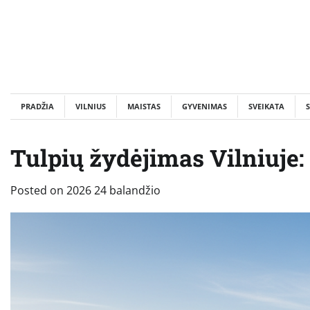
Skip
to
content
PRADŽIA
VILNIUS
MAISTAS
GYVENIMAS
SVEIKATA
S
Tulpių žydėjimas Vilniuje: 
Posted on
2026 24 balandžio