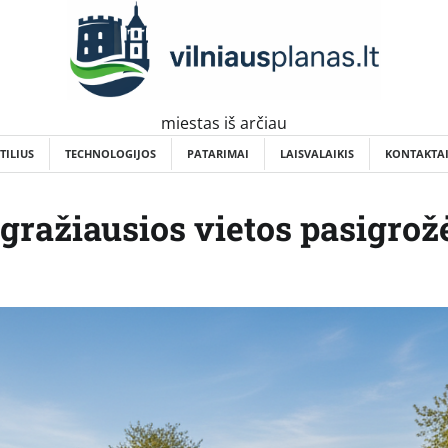
miestas iš arčiau
TILIUS
TECHNOLOGIJOS
PATARIMAI
LAISVALAIKIS
KONTAKTA
gražiausios vietos pasigrožė