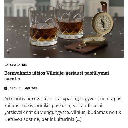
LAISVALAIKIS
Bernvakario idėjos Vilniuje: geriausi pasiūlymai
šventei
2026 24 Gegužės
Artėjantis bernvakaris – tai ypatingas gyvenimo etapas,
kai būsimasis jaunikis paskutinį kartą oficialiai
„atsisveikina“ su viengungyste. Vilnius, būdamas ne tik
Lietuvos sostinė, bet ir kultūrinis […]