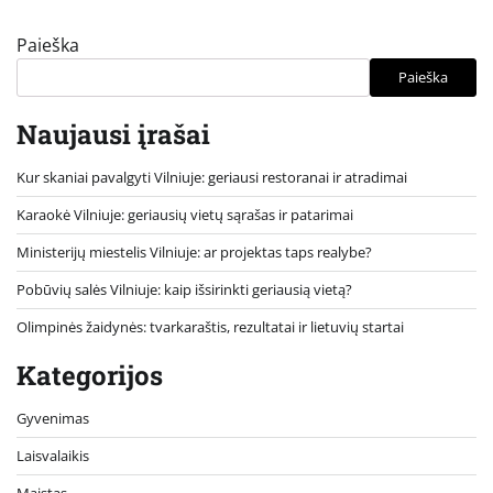
Paieška
Paieška
Naujausi įrašai
Kur skaniai pavalgyti Vilniuje: geriausi restoranai ir atradimai
Karaokė Vilniuje: geriausių vietų sąrašas ir patarimai
Ministerijų miestelis Vilniuje: ar projektas taps realybe?
Pobūvių salės Vilniuje: kaip išsirinkti geriausią vietą?
Olimpinės žaidynės: tvarkaraštis, rezultatai ir lietuvių startai
Kategorijos
Gyvenimas
Laisvalaikis
Maistas