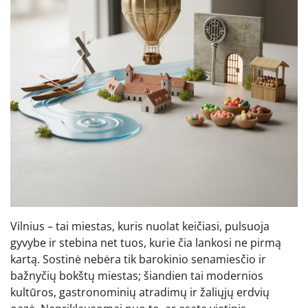
Vilnius – tai miestas, kuris nuolat keičiasi, pulsuoja
gyvybe ir stebina net tuos, kurie čia lankosi ne pirmą
kartą. Sostinė nebėra tik barokinio senamiesčio ir
bažnyčių bokštų miestas; šiandien tai modernios
kultūros, gastronominių atradimų ir žaliųjų erdvių