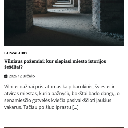
LAISVALAIKIS
Vilniaus požemiai: kur slepiasi miesto istorijos
šešėliai?
2026 12 Birželio
Vilnius dažnai pristatomas kaip barokinis, šviesus ir
atviras miestas, kurio bažnyčių bokštai bado dangų, o
senamiesčio gatvelės kviečia pasivaikščioti jaukius
vakarus. Tačiau po šiuo įprastu […]