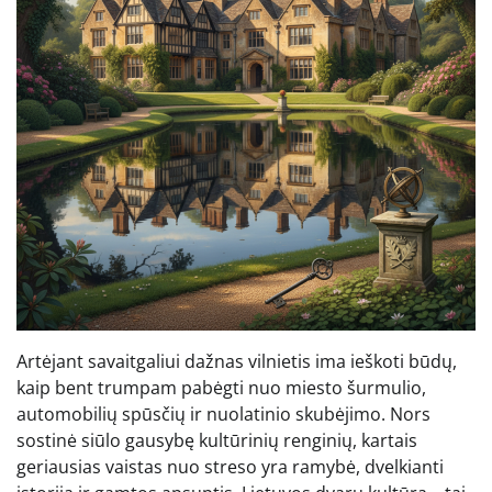
Artėjant savaitgaliui dažnas vilnietis ima ieškoti būdų,
kaip bent trumpam pabėgti nuo miesto šurmulio,
automobilių spūsčių ir nuolatinio skubėjimo. Nors
sostinė siūlo gausybę kultūrinių renginių, kartais
geriausias vaistas nuo streso yra ramybė, dvelkianti