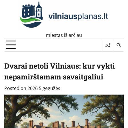
Skip
to
content
miestas iš arčiau
Dvarai netoli Vilniaus: kur vykti
nepamirštamam savaitgaliui
Posted on
2026 5 gegužės