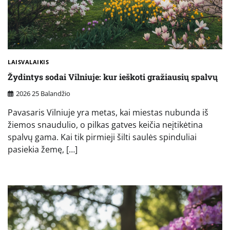
LAISVALAIKIS
Žydintys sodai Vilniuje: kur ieškoti gražiausių spalvų
2026 25 Balandžio
Pavasaris Vilniuje yra metas, kai miestas nubunda iš
žiemos snaudulio, o pilkas gatves keičia neįtikėtina
spalvų gama. Kai tik pirmieji šilti saulės spinduliai
pasiekia žemę, […]