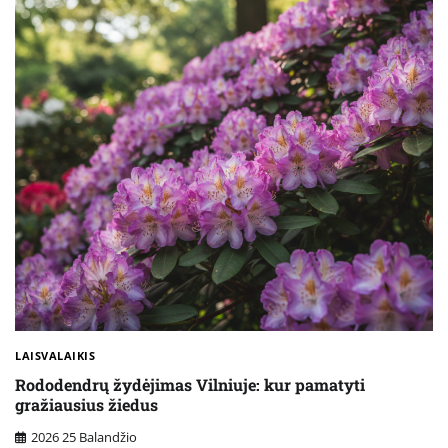
LAISVALAIKIS
Rododendrų žydėjimas Vilniuje: kur pamatyti
gražiausius žiedus
2026 25 Balandžio