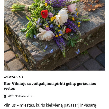
LAISVALAIKIS
Kur Vilniuje savaitgalį nusipirkti gėlių: geriausios
vietos
2026 30 Balandžio
Vilnius – miestas, kuris kiekvieną pavasarį ir vasarą