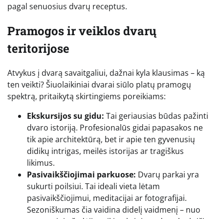
pagal senuosius dvarų receptus.
Pramogos ir veiklos dvarų
teritorijose
Atvykus į dvarą savaitgaliui, dažnai kyla klausimas – ką
ten veikti? Šiuolaikiniai dvarai siūlo platų pramogų
spektrą, pritaikytą skirtingiems poreikiams:
Ekskursijos su gidu:
Tai geriausias būdas pažinti
dvaro istoriją. Profesionalūs gidai papasakos ne
tik apie architektūrą, bet ir apie ten gyvenusių
didikų intrigas, meilės istorijas ar tragiškus
likimus.
Pasivaikščiojimai parkuose:
Dvarų parkai yra
sukurti poilsiui. Tai ideali vieta lėtam
pasivaikščiojimui, meditacijai ar fotografijai.
Sezoniškumas čia vaidina didelį vaidmenį – nuo