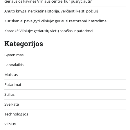
Geriausios kavinės Vilniaus centre: kur pusryčiauti?
Anūto knyga: neįtikėtina istorija, verčianti keisti požiūrį
Kur skaniai pavalgyti Vilniuje: geriausi restoranai ir atradimai
Karaokė Vilniuje: geriausių vietų sąrašas ir patarimai
Kategorijos
Gyvenimas
Laisvalaikis
Maistas
Patarimai
Stilius
Sveikata
Technologijos
Vilnius