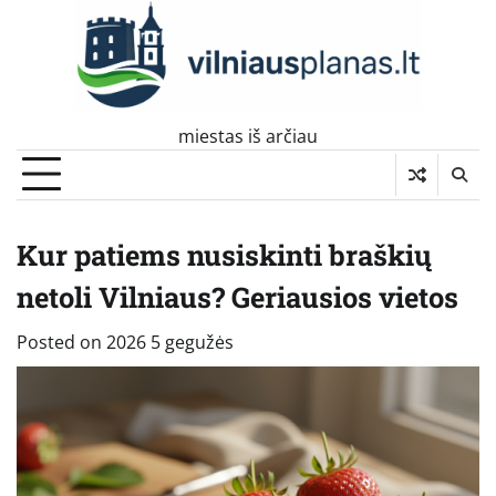
Skip
to
content
miestas iš arčiau
Kur patiems nusiskinti braškių
netoli Vilniaus? Geriausios vietos
Posted on
2026 5 gegužės