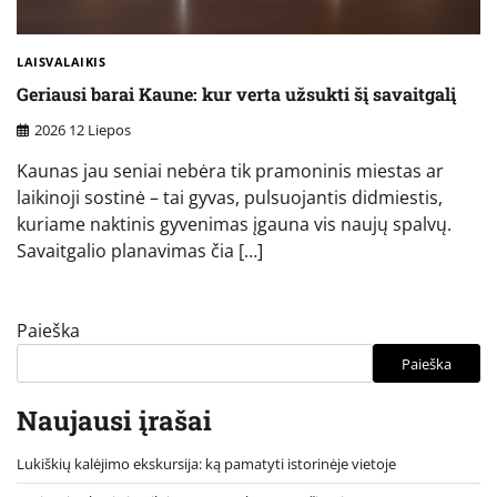
LAISVALAIKIS
Geriausi barai Kaune: kur verta užsukti šį savaitgalį
2026 12 Liepos
Kaunas jau seniai nebėra tik pramoninis miestas ar
laikinoji sostinė – tai gyvas, pulsuojantis didmiestis,
kuriame naktinis gyvenimas įgauna vis naujų spalvų.
Savaitgalio planavimas čia […]
Paieška
Paieška
Naujausi įrašai
Lukiškių kalėjimo ekskursija: ką pamatyti istorinėje vietoje