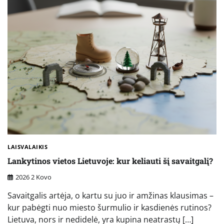
LAISVALAIKIS
Lankytinos vietos Lietuvoje: kur keliauti šį savaitgalį?
2026 2 Kovo
Savaitgalis artėja, o kartu su juo ir amžinas klausimas –
kur pabėgti nuo miesto šurmulio ir kasdienės rutinos?
Lietuva, nors ir nedidelė, yra kupina neatrastų […]