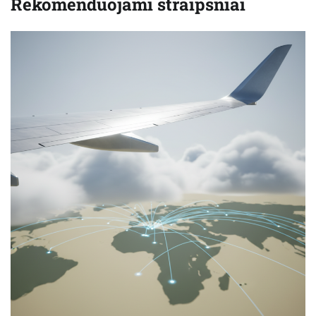
Rekomenduojami straipsniai