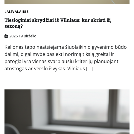
LAISVALAIKIS
Tiesioginiai skrydžiai iš Vilniaus: kur skristi šį
sezoną?
2026 19 Birželio
Kelionės tapo neatsiejama šiuolaikinio gyvenimo būdo
dalimi, o galimybė pasiekti norimą tikslą greitai ir
patogiai yra vienas svarbiausių kriterijų planuojant
atostogas ar verslo išvykas. Vilniaus […]