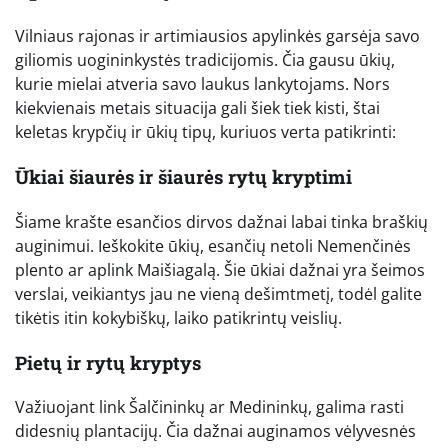
Vilniaus rajonas ir artimiausios apylinkės garsėja savo
giliomis uogininkystės tradicijomis. Čia gausu ūkių,
kurie mielai atveria savo laukus lankytojams. Nors
kiekvienais metais situacija gali šiek tiek kisti, štai
keletas krypčių ir ūkių tipų, kuriuos verta patikrinti:
Ūkiai šiaurės ir šiaurės rytų kryptimi
Šiame krašte esančios dirvos dažnai labai tinka braškių
auginimui. Ieškokite ūkių, esančių netoli Nemenčinės
plento ar aplink Maišiagalą. Šie ūkiai dažnai yra šeimos
verslai, veikiantys jau ne vieną dešimtmetį, todėl galite
tikėtis itin kokybiškų, laiko patikrintų veislių.
Pietų ir rytų kryptys
Važiuojant link Šalčininkų ar Medininkų, galima rasti
didesnių plantacijų. Čia dažnai auginamos vėlyvesnės