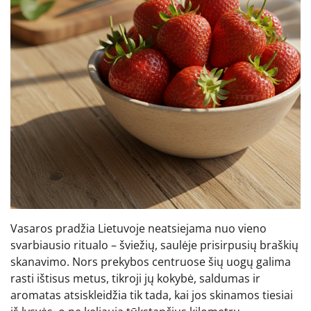
Vasaros pradžia Lietuvoje neatsiejama nuo vieno
svarbiausio ritualo – šviežių, saulėje prisirpusių braškių
skanavimo. Nors prekybos centruose šių uogų galima
rasti ištisus metus, tikroji jų kokybė, saldumas ir
aromatas atsiskleidžia tik tada, kai jos skinamos tiesiai