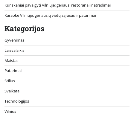
Kur skaniai pavalgyti Vilniuje: geriausi restoranai ir atradimai
Karaokė Vilniuje: geriausių vietų sąrašas ir patarimai
Kategorijos
Gyvenimas
Laisvalaikis
Maistas
Patarimai
Stilius
Sveikata
Technologijos
Vilnius