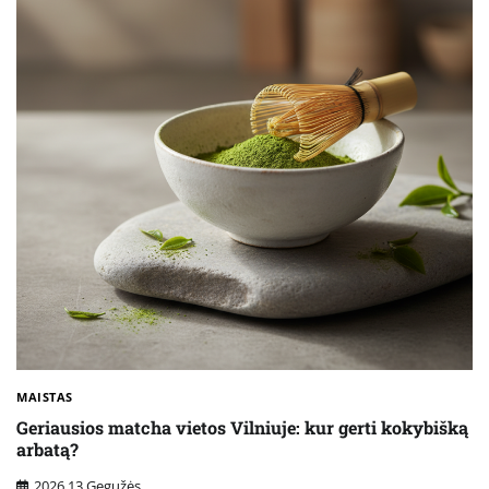
MAISTAS
Geriausios matcha vietos Vilniuje: kur gerti kokybišką
arbatą?
2026 13 Gegužės