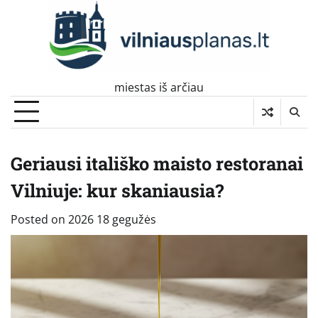
Skip
to
content
miestas iš arčiau
Geriausi itališko maisto restoranai
Vilniuje: kur skaniausia?
Posted on
2026 18 gegužės