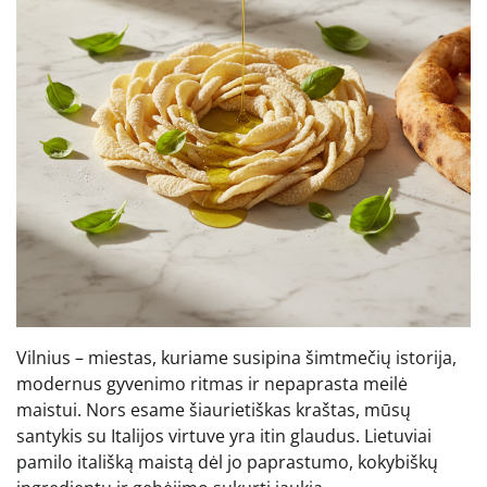
Vilnius – miestas, kuriame susipina šimtmečių istorija,
modernus gyvenimo ritmas ir nepaprasta meilė
maistui. Nors esame šiaurietiškas kraštas, mūsų
santykis su Italijos virtuve yra itin glaudus. Lietuviai
pamilo itališką maistą dėl jo paprastumo, kokybiškų