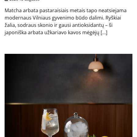
Matcha arbata pastaraisiais metais tapo neatsiejama
modernaus Vilniaus gyvenimo būdo dalimi. Ryškiai
žalia, sodraus skonio ir gausi antioksidantų – ši
japoniška arbata užkariavo kavos mėgėjų […]