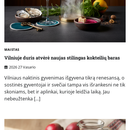
MAISTAS
Vilniuje duris atvėrė naujas stilingas kokteilių baras
2026 27 Vasario
Vilniaus naktinis gyvenimas išgyvena tikrą renesansą, o
sostinės gyventojai ir svečiai tampa vis išrankesni ne tik
skoniams, bet ir aplinkai, kurioje leidžia laiką. Jau
nebeužtenka […]