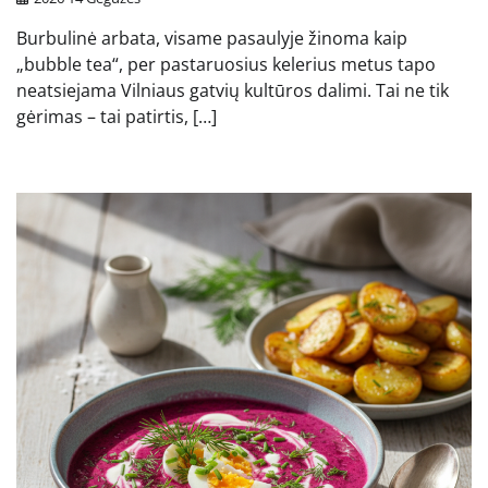
Burbulinė arbata, visame pasaulyje žinoma kaip
„bubble tea“, per pastaruosius kelerius metus tapo
neatsiejama Vilniaus gatvių kultūros dalimi. Tai ne tik
gėrimas – tai patirtis, […]