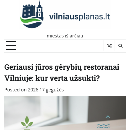
Skip
to
content
miestas iš arčiau
Geriausi jūros gėrybių restoranai
Vilniuje: kur verta užsukti?
Posted on
2026 17 gegužės