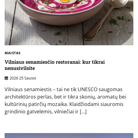
MAISTAS
Vilniaus senamiesčio restoranai: kur tikrai
nenusivilsite
2026 25 Sausio
Vilniaus senamiestis – tai ne tik UNESCO saugomas
architektūros perlas, bet ir tikra skonių, aromatų bei
kultūrinių patirčių mozaika. Klaidžiodami siauromis
grindinio gatvelėmis, vilniečiai ir […]