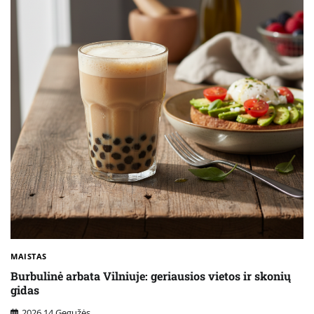
MAISTAS
Burbulinė arbata Vilniuje: geriausios vietos ir skonių
gidas
2026 14 Gegužės