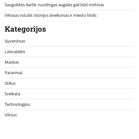
Saugokitės darže: nuodingas augalas gali būti mirtinas
Vilniaus rotušė: istorijos dvelksmas ir miesto širdis
Kategorijos
Gyvenimas
Laisvalaikis
Maistas
Patarimai
Stilius
Sveikata
Technologijos
Vilnius