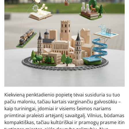
Kiekvieną penktadienio popietę tėvai susiduria su tuo
pačiu maloniu, tačiau kartais varginančiu galvosūkiu –
kaip turiningai, įdomiai ir visiems šeimos nariams
priimtinai praleisti artėjantį savaitgalį. Vilnius, būdamas
kompaktiškas, tačiau kultūriškai ir pramogų prasme itin