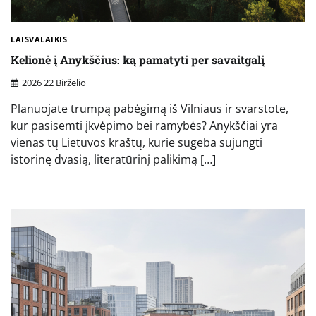
LAISVALAIKIS
Kelionė į Anykščius: ką pamatyti per savaitgalį
2026 22 Birželio
Planuojate trumpą pabėgimą iš Vilniaus ir svarstote,
kur pasisemti įkvėpimo bei ramybės? Anykščiai yra
vienas tų Lietuvos kraštų, kurie sugeba sujungti
istorinę dvasią, literatūrinį palikimą […]