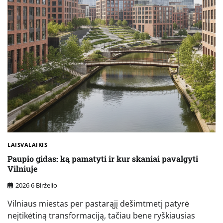
LAISVALAIKIS
Paupio gidas: ką pamatyti ir kur skaniai pavalgyti
Vilniuje
2026 6 Birželio
Vilniaus miestas per pastarąjį dešimtmetį patyrė
neįtikėtiną transformaciją, tačiau bene ryškiausias